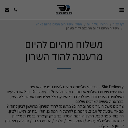
דף הבית
מחירון שליחויות
מחירון משלוחים מהיום להיום בארץ
משלוח מהיום להיום מרעננה להוד השרון
משלוח מהיום להיום
מרעננה להוד השרון
מחפשים שירות משלוחי אקספרס מהיום להיום? ב-Shir Delivery אנו מציעים
משלוחים מהירים ודחופים לכל רחבי הארץ, כולל שליחויות מעכשיו לעכשיו,
צריכים משלוח עירוני מהיום להיום? מרעננה להוד השרון? מראשון לציון לחולון?
מבאר שבע לתל אביב, מרמת גן להרצליה, רמת גן, חולון, בת ים, ראשון לציון,
רחובות, כפר סבא, הרצליה, רמת השרון, בני ברק וקיסריה בזמינות מיידית
להזמנת שליח למעטפה / מחשב נייד / טלפון / הגשת מכרז / חבילה / שקית /