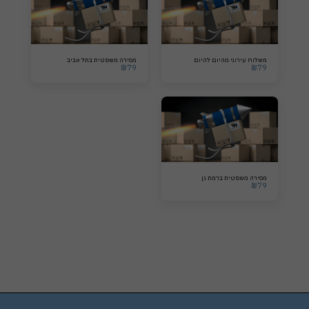
משלוח עירוני מהיום להיום
מסירה משפטית בתל אביב
₪
79
₪
79
מסירה משפטית ברמת גן
₪
79