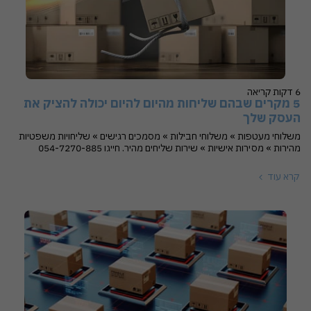
6 דקות קריאה
5 מקרים שבהם שליחות מהיום להיום יכולה להציק את
העסק שלך
משלוחי מעטפות » משלוחי חבילות » מסמכים רגישים » שליחויות משפטיות
מהירות » מסירות אישיות » שירות שליחים מהיר. חייגו 054-7270-885
קרא עוד