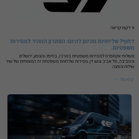
9 דקות קריאה
דחוף? שליחויות מהיום להיום: הפתרון המהיר למסירות
משפטיות.
משלוחי אקספרס למסירות משפטיות במרכז, בחיפה והצפון, ירושלים
והסביבה, תל אביב וגוש דן. מסירות שליחויות משפטיות זה המומחיות של שיר
שילוח והפצה
קרא עוד