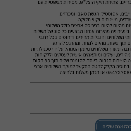
רזים, פתיחת תיקי הוצל"פ, מסירות משפטיות עם
ות מהיום להיום בפריסה ארצית כולל משלוחי
בינעירונית מהירות אנחנו מבצעים כל סוג של משלוח
תי משלוחים והובלות מהירים ודחופים בכל רחבי
בה ומערך משלוחים מיומן המנוהל על ידי טכנולוגיות
ירים, יעילים ומותאמים אישית לעסקים וללקוחות
פרטיים – ללא עיכובים ובסטנדרט השירות הגבוה ביותר. להזמנת שליח תוך 30 דקות
 דחופה הקלק למטה התקשר למוקד משלוחים ארצי
הזמנת שליח