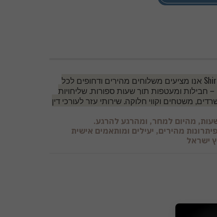
בפריסה ארצית מחפשים שירות משלוחים מהיום להיום? ב-Shir Delivery אנו מציעים משלוחים מהירים ודחופים לכל
 – חבילות ומעטפות תוך שעות ספורות.
שליחויות
רדים, משטחים וקווי חלוקה.
שירותי עזר לעורכי דין
עות, מהיום למחר, ומהרגע להרגע.
יתרונות מהירים, יעילים ומותאמים אישית