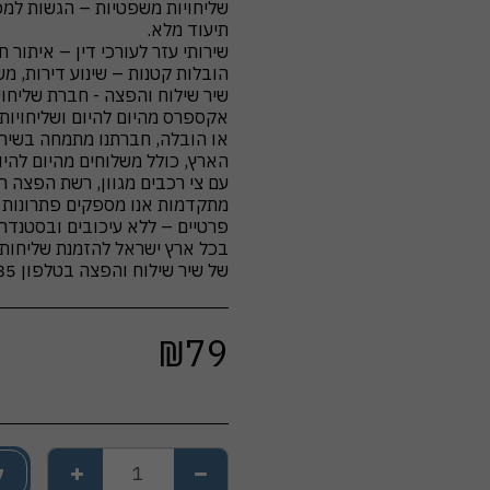
שליחויות משפטיות – הגשות למכ
שיר שילוח והפצה - חברת שליחוי
אקספרס מהיום להיום ושליחויות 
או הובלה, חברתנו מתמחה בשירו
עם צי רכבים מגוון, רשת הפצה רח
מתקדמות אנו מספקים פתרונות מה
בכל ארץ ישראל להזמנת שליחות
של שיר שילוח והפצה בטלפון 0547270885 או הזמן משלוח בלחיצה
₪
79
ל