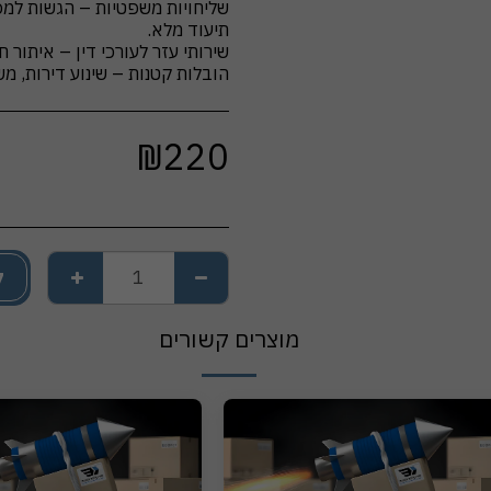
שליחויות משפטיות – הגשות למכ
הובלות קטנות – שינוע דירות, מש
₪
220
ל
מוצרים קשורים