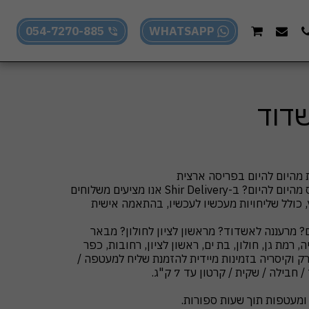
054-7270-885
WHATSAPP
דוד
מחפשים שירות משלוחי אקספרס מהיום להיום? ב-Shir Delivery אנו מציעים משלוחים
 כולל שליחויות מעכשיו לעכשיו, בהתאמה אישית
ם? מרעננה לאשדוד? מראשון לציון לחולון? מבאר
רמת גן, חולון, בת ים, ראשון לציון, רחובות, כפר
רק וקיסריה בזמינות מיידית להזמנת שליח למעטפה /