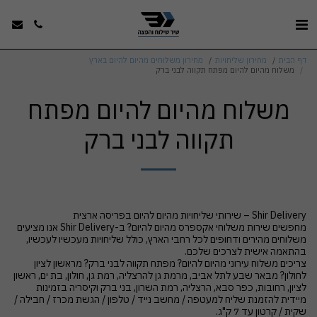
דף הבית
מחירון שליחויות
מחירון משלוחים מהיום להיום בארץ
משלוח מהיום להיום מפתח תקווה לבני ברק
משלוח מהיום להיום מפתח
תקווה לבני ברק
מחפשים שירות משלוחי אקספרס מהיום להיום? ב-Shir Delivery אנו מציעים
משלוחים מהירים ודחופים לכל רחבי הארץ, כולל שליחויות מעכשיו לעכשיו,
צריכים משלוח עירוני מהיום להיום? מפתח תקווה לבני ברק? מראשון לציון
לחולון? מבאר שבע לתל אביב, מרמת גן להרצליה, רמת גן, חולון, בת ים, ראשון
לציון, רחובות, כפר סבא, הרצליה, רמת השרון, בני ברק וקיסריה בזמינות
מיידית להזמנת שליח למעטפה / מחשב נייד / טלפון / הגשת מכרז / חבילה /