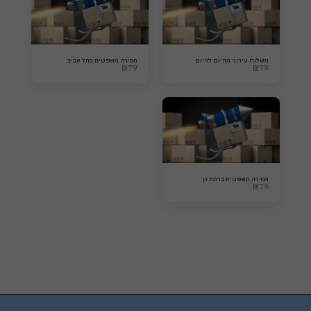
משלוח עירוני מהיום להיום
מסירה משפטית בתל אביב
₪
79
₪
79
מסירה משפטית ברמת גן
₪
79